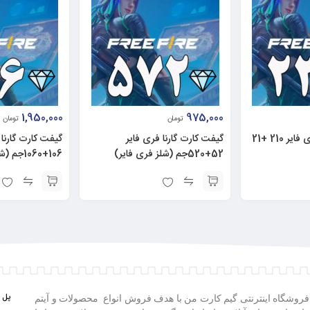
1,950,000
975,000
تومان
تومان
گیفت کارت گارنا فری فایر 210 +21
گیفت کارت گارنا فری فایر
گیفت کارت گارنا 
52+520جم (شلز فری فایر)
106+1060جم (شلز فری فایر)
پل ه
فروشگاه اینترنتی گیم کارت من با هدف فروش انواع محصولات و آیتم