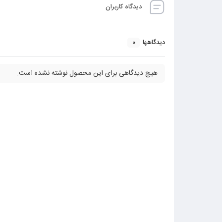
دیدگاه کاربران
0
دیدگاهها
هیچ دیدگاهی برای این محصول نوشته نشده است.