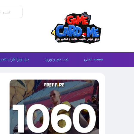
صفحه اصلی
ثبت نام و ورود
پنل ویزا کارت دلار