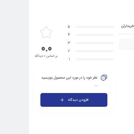
خریداران
5
4
3
0.0
2
بر اساس 0 دیدگاه
1
نظر خود را در مورد این محصول بنویسید
...
افزودن دیدگاه