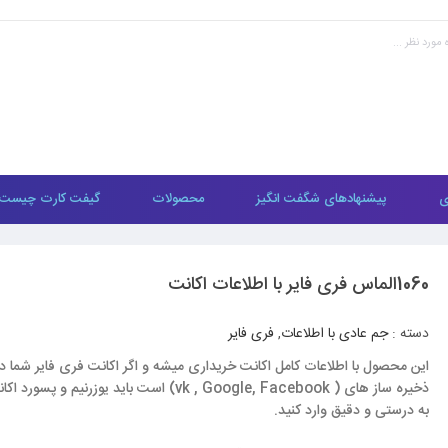
ی
پیشنهادهای شگفت انگیز
محصولات
گیفت کارت چیست
1060الماس فری فایر با اطلاعات اکانت
دسته :
جم عادی با اطلاعات
,
فری فایر
این محصول با اطلاعات کامل اکانت خریداری میشه و اگر اکانت فری فایر شما در
ذخیره ساز های ( vk , Google, Facebook) است باید یوزرنیم و پ
به درستی و دقیق وارد کنید.