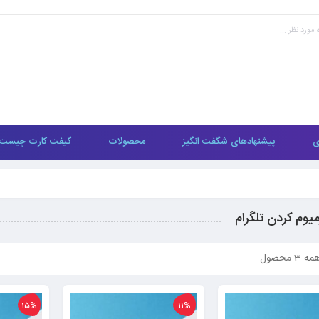
ی
پیشنهادهای شگفت انگیز
محصولات
گیفت کارت چیست
میوم کردن تلگرام
 محصول
15%
11%