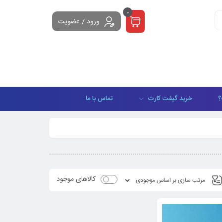
0
ورود / عضویت
؟
خرید گیفت کارت
تماس با ما
کالاهای موجود