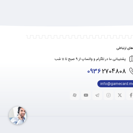
ای ارتباطی
پشتیبانی ما در تلگرام و واتساپ از 9 صبح تا 11 شب
0936
2704808
info@gamecard.m