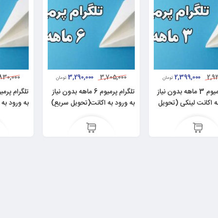
3,290,000
2,399,000
830,000
3,705,000
2,9
تومان
تومان
تلگرام پرمیوم 3 ماهه بدون نیاز
تلگرام پرمیوم 6 ماهه بدون نیاز
ه اکانت لینکی (تحویل
به ورود به اکانت(تحویل سریع)
به ورود به