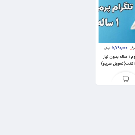
5,790,000
6,
تومان
تلگرام پرمیوم 1 ساله بدون نیاز
 اکانت(تحویل سریع)