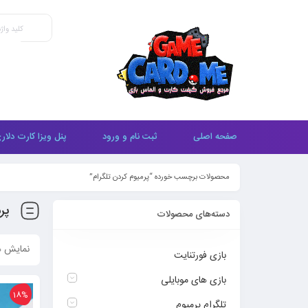
صفحه اصلی
ثبت نام و ورود
پنل ویزا کارت دلار
محصولات برچسب خورده “پرمیوم کردن تلگرام”
پر
دسته‌های محصولات
نمایش همه 3
بازی فورتنایت
بازی های موبایلی
18%
تلگرام پرمیوم