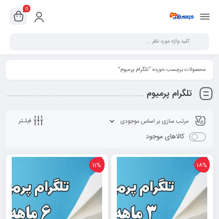
0
محصولات برچسب خورده “تلگرام پرمیوم”
تلگرام پرمیوم
فیلـتر
کالاهای موجود
11%
18%