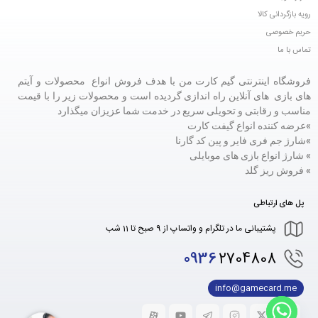
رویه بازگردانی کالا
حریم خصوصی
تماس با ما
فروشگاه اینترنتی گیم کارت من با هدف فروش انواع محصولات و آیتم
های بازی های آنلاین راه اندازی گردیده است و محصولات زیر را با قیمت
مناسب و رقابتی و تحویلی سریع در خدمت شما عزیزان میگذارد
»عرضه کننده انواع گیفت کارت
»
شارژ جم فری فایر و پین کد گارنا
» شارژ انواع بازی های موبایلی
» فروش ریز گلد
پل های ارتباطی
پشتیبانی ما در تلگرام و واتساپ از 9 صبح تا 11 شب
0936
2704808
info@gamecard.me