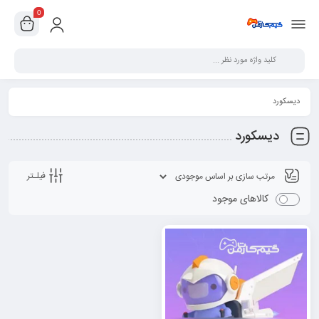
0
دیسکورد
دیسکورد
فیلـتر
کالاهای موجود