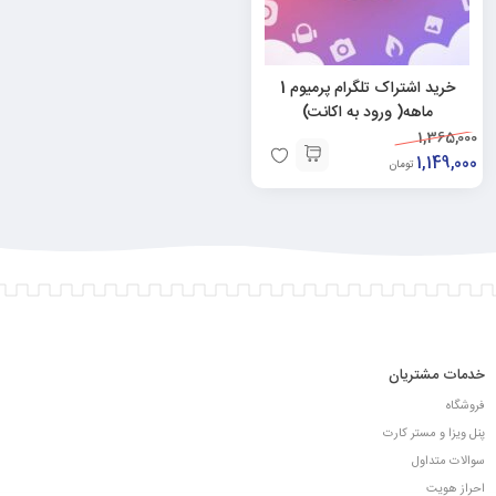
خرید اشتراک تلگرام پرمیوم 1
ماهه( ورود به اکانت)
1,365,000
1,149,000
تومان
خدمات مشتریان
فروشگاه
پنل ویزا و مستر کارت
سوالات متداول
احراز هویت