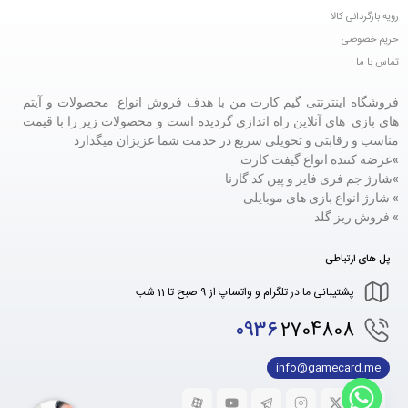
رویه بازگردانی کالا
حریم خصوصی
تماس با ما
فروشگاه اینترنتی گیم کارت من با هدف فروش انواع محصولات و آیتم
های بازی های آنلاین راه اندازی گردیده است و محصولات زیر را با قیمت
مناسب و رقابتی و تحویلی سریع در خدمت شما عزیزان میگذارد
»عرضه کننده انواع گیفت کارت
»
شارژ جم فری فایر و پین کد گارنا
» شارژ انواع بازی های موبایلی
» فروش ریز گلد
پل های ارتباطی
پشتیبانی ما در تلگرام و واتساپ از 9 صبح تا 11 شب
0936
2704808
info@gamecard.me